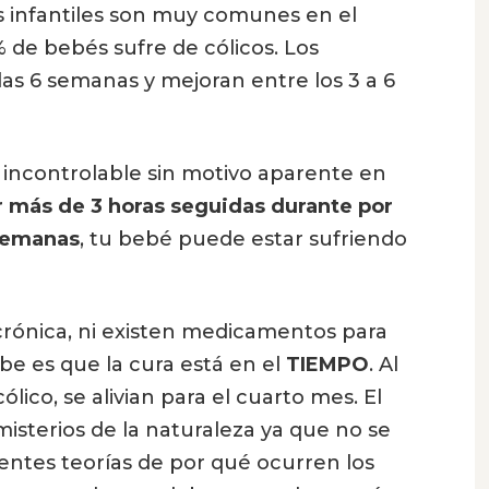
os infantiles son muy comunes en el
 de bebés sufre de cólicos. Los
as 6 semanas y mejoran entre los 3 a 6
o incontrolable sin motivo aparente en
or más de 3 horas seguidas durante por
 semanas
, tu bebé puede estar sufriendo
rónica, ni existen medicamentos para
abe es que la cura está en el
TIEMPO
. Al
ico, se alivian para el cuarto mes. El
 misterios de la naturaleza ya que no se
rentes teorías de por qué ocurren los