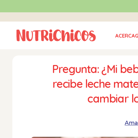
ACERCA
Pregunta: ¿Mi beb
recibe leche mat
cambiar l
Ama