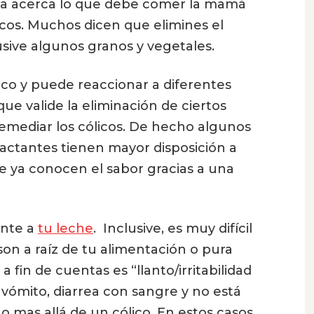
ia acerca lo que debe comer la mamá
cos. Muchos dicen que elimines el
nclusive algunos granos y vegetales.
co y puede reaccionar a diferentes
ue valide la eliminación de ciertos
remediar los cólicos. De hecho algunos
actantes tienen mayor disposición a
e ya conocen el sabor gracias a una
ante a
tu leche
. Inclusive, es muy difícil
 son a raíz de tu alimentación o pura
 fin de cuentas es “llanto/irritabilidad
, vómito, diarrea con sangre y no está
mas allá de un cólico. En estos casos,