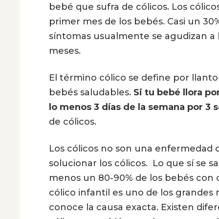
bebé que sufra de cólicos. Los cólic
primer mes de los bebés. Casi un 30%
síntomas usualmente se agudizan a l
meses.
El término cólico se define por llant
bebés saludables.
Si tu bebé llora p
lo menos 3 días de la semana por 3
de cólicos.
Los cólicos no son una enfermedad c
solucionar los cólicos. Lo que sí se s
menos un 80-90% de los bebés con cól
cólico infantil es uno de los grandes
conoce la causa exacta. Existen dife