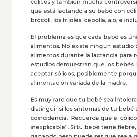
cólicos y también mucha controvers
que está lactando a su bebé con cóli
brócoli, los frijoles, cebolla, ajo, e i
El problema es que cada bebé es úni
alimentos. No existe ningún estudio q
alimentos durante la lactancia para 
estudios demuestran que los bebés l
aceptar sólidos, posiblemente porqu
alimentación variada de la madre.
Es muy raro que tu bebé sea intoler
distinguir si los síntomas de tu bebé
coincidencia. Recuerda que el cólico a
inexplicable”. Si tu bebé tiene fiebre
ganando peso puede ser que sea algo 