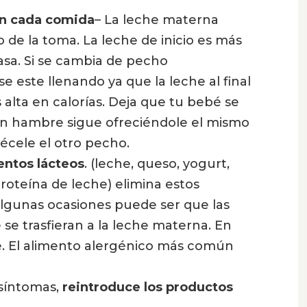
n cada comida
– La leche materna
 de la toma. La leche de inicio es más
asa. Si se cambia de pecho
 este llenando ya que la leche al final
 alta en calorías. Deja que tu bebé se
con hambre sigue ofreciéndole el mismo
écele el otro pecho.
entos lácteos
. (leche, queso, yogurt,
roteína de leche) elimina estos
algunas ocasiones puede ser que las
 se trasfieran a la leche materna. En
he. El alimento alergénico más común
 síntomas,
reintroduce los productos