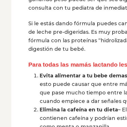
consulta con tu pediatra de inmediat
Si le estás dando fórmula puedes ca
de leche pre-digeridas. Es muy prob
fórmula con las proteínas “hidrolizad
digestión de tu bebé.
Para todas las mamás lactando les
Evita alimentar a tu bebe demas
esto puede causar que entre más a
que pase mucho tiempo entre la
cuando empiece a dar señales q
Elimina la cafeína en tu dieta
– E
contienen cafeína y podrían est
como menta o manzanilla.