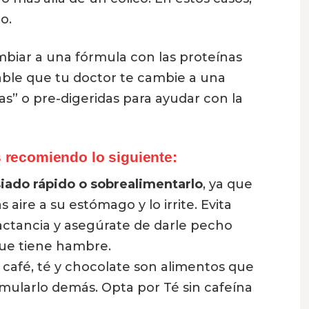
o.
mbiar a una fórmula con las proteínas
able que tu doctor te cambie a una
as” o pre-digeridas para ayudar con la
 recomiendo lo siguiente:
iado rápido o sobrealimentarlo
, ya que
ire a su estómago y lo irrite. Evita
ctancia y asegúrate de darle pecho
ue tiene hambre.
l café, té y chocolate son alimentos que
imularlo demás. Opta por Té sin cafeína