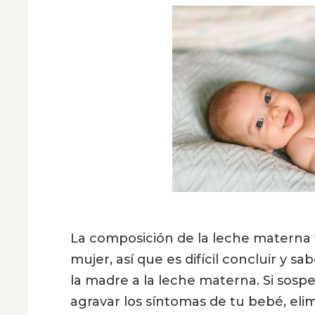
La composición de la leche materna 
mujer, así que es difícil concluir y s
la madre a la leche materna. Si sos
agravar los síntomas de tu bebé, eli