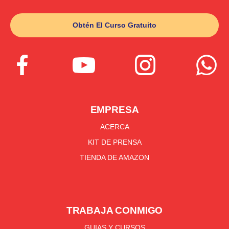
Obtén El Curso Gratuito




EMPRESA
ACERCA
KIT DE PRENSA
TIENDA DE AMAZON
TRABAJA CONMIGO
GUIAS Y CURSOS