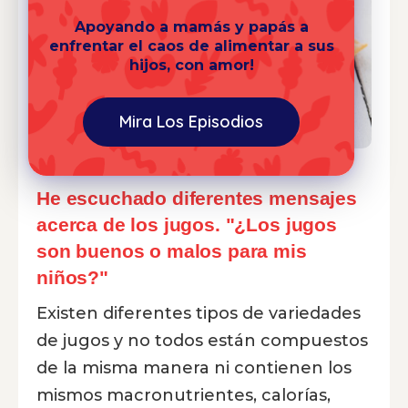
Apoyando a mamás y papás a
enfrentar el caos de alimentar a sus
hijos, con amor!
Mira Los Episodios
He escuchado diferentes mensajes
acerca de los jugos. "¿Los jugos
son buenos o malos para mis
niños?"
Existen diferentes tipos de variedades
de jugos y no todos están compuestos
de la misma manera ni contienen los
mismos macronutrientes, calorías,