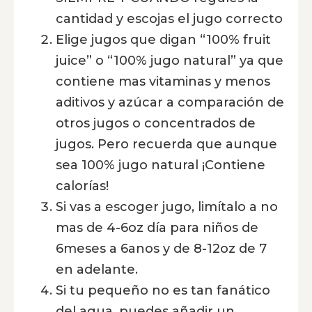
cantidad y escojas el jugo correcto
Elige jugos que digan “100% fruit
juice” o “100% jugo natural” ya que
contiene mas vitaminas y menos
aditivos y azúcar a comparación de
otros jugos o concentrados de
jugos. Pero recuerda que aunque
sea 100% jugo natural ¡Contiene
calorías!
Si vas a escoger jugo, limítalo a no
mas de 4-6oz día para niños de
6meses a 6anos y de 8-12oz de 7
en adelante.
Si tu pequeño no es tan fanático
del agua, puedes añadir un