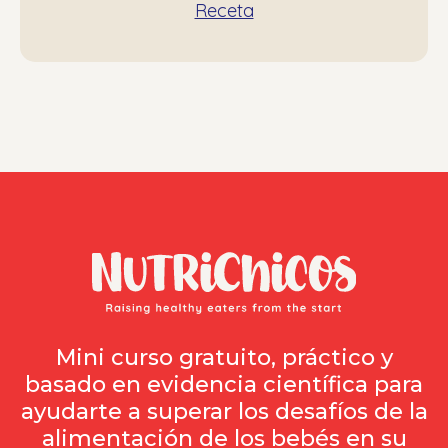
Receta
Mini curso gratuito, práctico y
basado en evidencia científica para
ayudarte a superar los desafíos de la
alimentación de los bebés en su