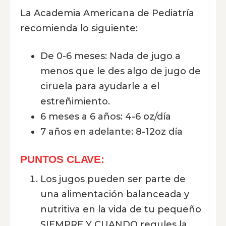
La Academia Americana de Pediatría
recomienda lo siguiente:
De 0-6 meses: Nada de jugo a
menos que le des algo de jugo de
ciruela para ayudarle a el
estreñimiento.
6 meses a 6 años: 4-6 oz/día
7 años en adelante: 8-12oz día
PUNTOS CLAVE:
Los jugos pueden ser parte de
una alimentación balanceada y
nutritiva en la vida de tu pequeño
SIEMPRE Y CUANDO regules la