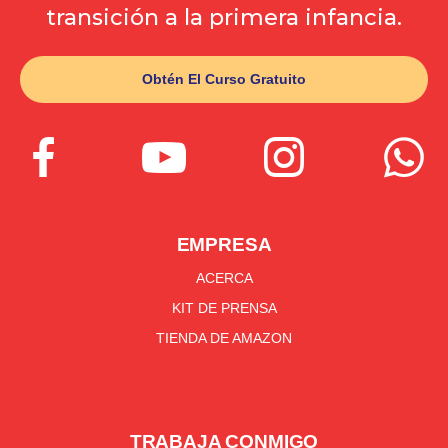
transición a la primera infancia.
Obtén El Curso Gratuito




EMPRESA
ACERCA
KIT DE PRENSA
TIENDA DE AMAZON
TRABAJA CONMIGO